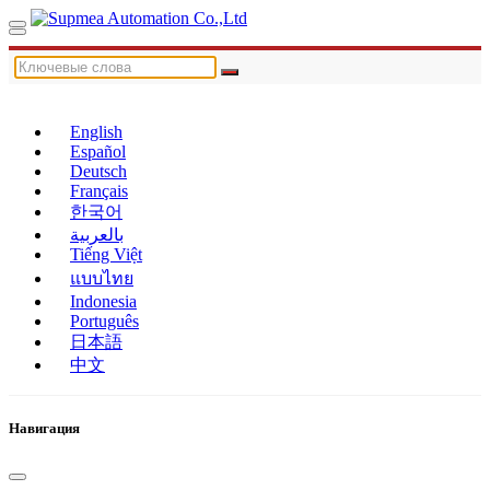
English
Español
Deutsch
Français
한국어
بالعربية
Tiếng Việt
แบบไทย
Indonesia
Português
日本語
中文
Навигация