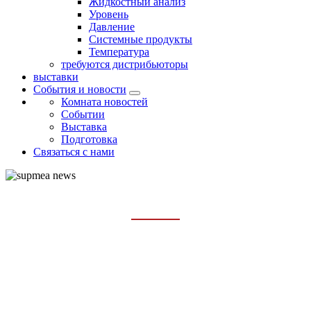
Жидкостный анализ
Уровень
Давление
Системные продукты
Температура
требуются дистрибьюторы
выставки
События и новости
Комната новостей
Событии
Выставка
Подготовка
Связаться с нами
СОБЫТИИ
Главная
События и новости
Событии