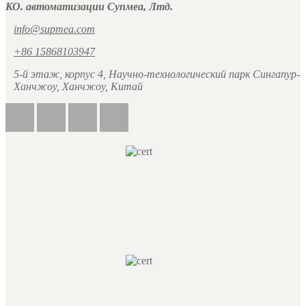
КО. автоматизации Супмеа, Лтд.
info@supmea.com
+86 15868103947
5-й этаж, корпус 4, Научно-технологический парк Сингапур-
Ханчжоу, Ханчжоу, Китай