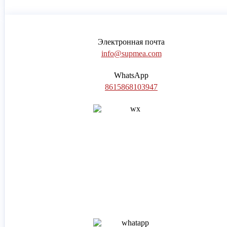
Электронная почта
info@supmea.com
WhatsApp
8615868103947