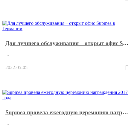
Для лучшего обслуживания – открыт офис Supmea в Германии
...
2022-05-05
Supmea провела ежегодную церемонию награждения 2017 года
...