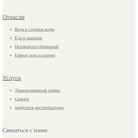
Отрасли
Вода и сточные воды
Еда и напитки
Целлюлозно-бумажный
Горное дело и прочее
Услуги
Локализованный сервис
Скачать
требуются дистрибьюторы
Связаться с нами