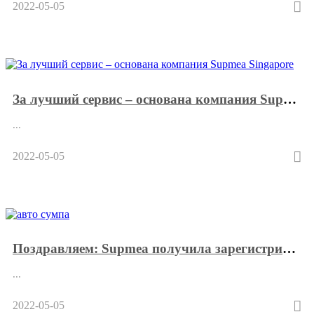
2022-05-05
За лучший сервис – основана компания Supmea Singapore
...
2022-05-05
Поздравляем: Supmea получила зарегистрированную торговую марку как в Малайзии, так и в Индии.
...
2022-05-05