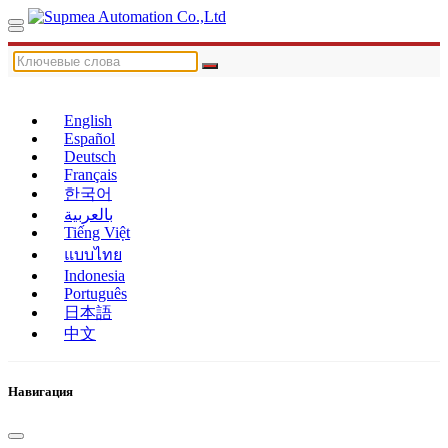
English
Español
Deutsch
Français
한국어
بالعربية
Tiếng Việt
แบบไทย
Indonesia
Português
日本語
中文
Навигация