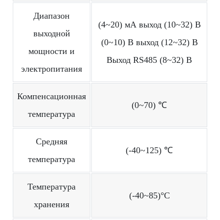
Диапазон
(4~20) мА выход (10~32) В
выходной
(0~10) В выход (12~32) В
мощности и
Выход RS485 (8~32) В
электропитания
Компенсационная
(0~70) ℃
температура
Средняя
(-40~125) ℃
температура
Температура
(-40~85)°С
хранения