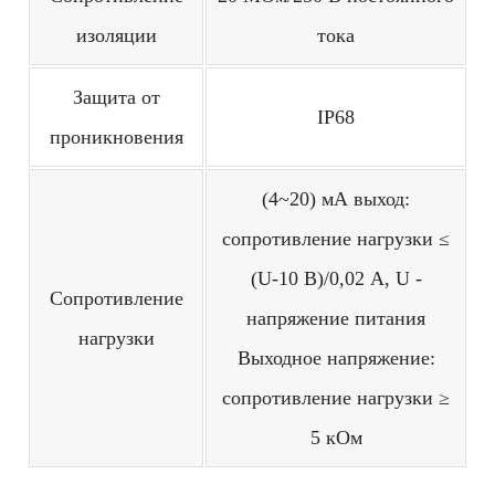
изоляции
тока
Защита от
IP68
проникновения
(4~20) мА выход:
сопротивление нагрузки ≤
(U-10 В)/0,02 А, U -
Сопротивление
напряжение питания
нагрузки
Выходное напряжение:
сопротивление нагрузки ≥
5 кОм