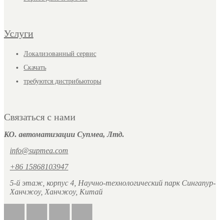
Услуги
Локализованный сервис
Скачать
требуются дистрибьюторы
Связаться с нами
КО. автоматизации Супмеа, Лтд.
info@supmea.com
+86 15868103947
5-й этаж, корпус 4, Научно-технологический парк Сингапур-
Ханчжоу, Ханчжоу, Китай