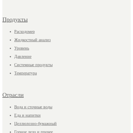
Продукты
Расходомер
Жидкостный анализ
Уровень
Давление
Системные продукты
Температура
Отрасли
Вода и сточные воды
Еда и напитки
Целлюлозно-бумажный
Горное дело и прочее