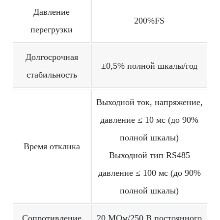
Давление
200%FS
перегрузки
Долгосрочная
±0,5% полной шкалы/год
стабильность
Выходной ток, напряжение,
давление ≤ 10 мс (до 90%
полной шкалы)
Время отклика
Выходной тип RS485
давление ≤ 100 мс (до 90%
полной шкалы)
Сопротивление
20 МОм/250 В постоянного