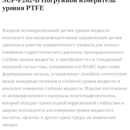
SUP-P262-B Погружной измеритель
уровня PTFE
Входной антикоррозионный датчик уровня жидкости
использует высокопроизводительный керамический датчик
давления в качестве измерительного элемента для точного
измерения гидростатического давления, пропорционального
глубине уровня жидкости, и преобразует его в стандартный
выходной сигнал тока, напряжения или RS485 через схему
формирования сигнала, устанавливает линейное соответствие
между выходным сигналом и глубиной уровня жидкости и
реализует измерение глубины жидкости. Изделие изготовлено
из антикоррозионного материала политетрафторэтилена,
который обладает превосходной коррозионной стойкостью и
широко используется для измерения уровня жидкости в
кислотах, щелочах и других едких средах на химических
заводах.