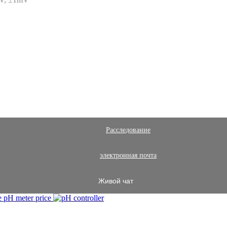
Расследование
электронная почта
Живой чат