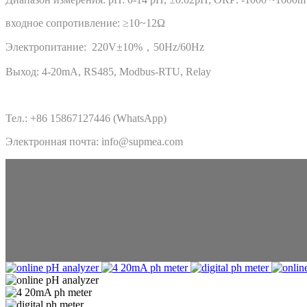
входное сопротивление: ≥10~12Ω
Электропитание: 220V±10%，50Hz/60Hz
Выход: 4-20mA, RS485, Modbus-RTU, Relay
Тел.: +86 15867127446 (WhatsApp)
Электронная почта: info@supmea.com