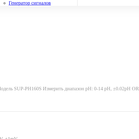
Генератор сигналов
Модель SUP-PH160S Измерить диапазон pH: 0-14 pH, ±0.02pH O
mV, ±1mV