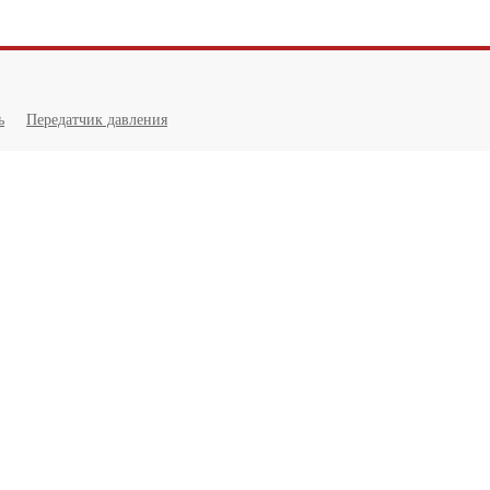
ь
Передатчик давления