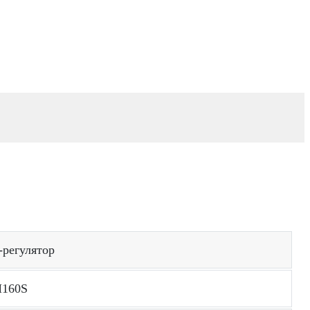
-регулятор
160S