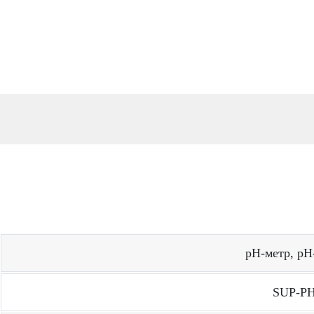
рН-метр, рН
SUP-PH