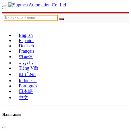
English
Español
Deutsch
Français
한국어
بالعربية
Tiếng Việt
แบบไทย
Indonesia
Português
日本語
中文
Навигация