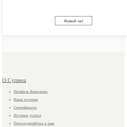
Живой чат
О Супмеа
Профиль Компании
Наша история
Сертификаты
Истории успеха
Присоединяйтесь к нам