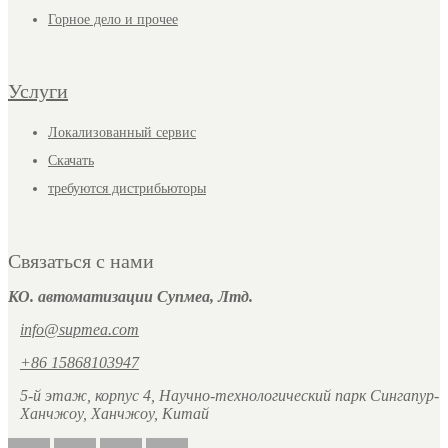
Горное дело и прочее
Услуги
Локализованный сервис
Скачать
требуются дистрибьюторы
Связаться с нами
КО. автоматизации Супмеа, Лтд.
info@supmea.com
+86 15868103947
5-й этаж, корпус 4, Научно-технологический парк Сингапур-
Ханчжоу, Ханчжоу, Китай