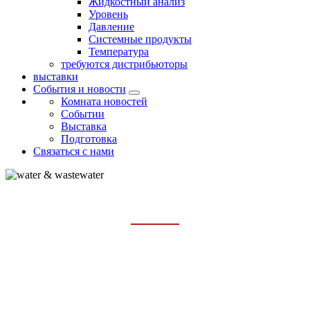
Жидкостный анализ
Уровень
Давление
Системные продукты
Температура
требуются дистрибьюторы
выставки
События и новости
Комната новостей
Событии
Выставка
Подготовка
Связаться с нами
ВОДА И СТОЧНЫЕ ВОДЫ
Главная
Промышленность
Вода и сточные воды