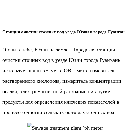
Станция очистки сточных вод уезда Юэчи в городе Гуанган
"Яочи в небе, Юэчи на земле". Городская станция
очистки сточных вод в уезде Юэчи города Гуанъань
использует наши pH-метр, ОВП-метр, измеритель
растворенного кислорода, измеритель концентрации
осадка, электромагнитный расходомер и другие
продукты для определения ключевых показателей в
процессе очистки сельских бытовых сточных вод.